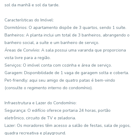
sol da manhã e sol da tarde.
Características do Imóvel:
Dormitórios: O apartamento dispõe de 3 quartos, sendo 1 suíte.
Banheiros: A planta inclui um total de 3 banheiros, abrangendo o
banheiro social, a suíte e um banheiro de serviço.
Áreas de Convívio: A sala possui uma varanda que proporciona
vista livre para a região.
Serviços: O imóvel conta com cozinha e área de serviço.
Garagem: Disponibilidade de 1 vaga de garagem solta e coberta.
Pet-friendly: aqui seu amigo de quatro patas é bem-vindo
(consulte o regimento interno do condomínio).
Infraestrutura e Lazer do Condomínio:
Segurança: O edifício oferece portaria 24 horas, portão
eletrônico, circuito de TV e zeladoria.
Lazer: Os moradores têm acesso a salão de festas, sala de jogos,
quadra recreativa e playground.