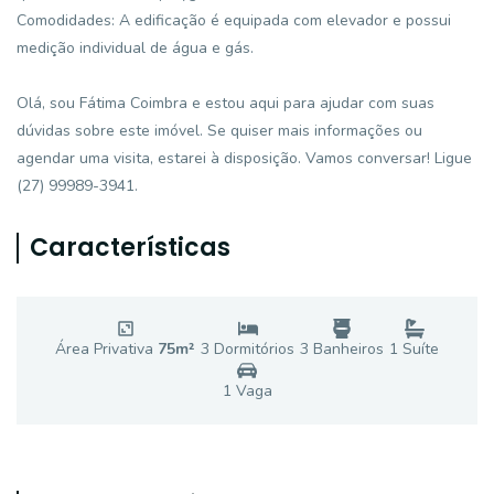
Comodidades: A edificação é equipada com elevador e possui
medição individual de água e gás.
Olá, sou Fátima Coimbra e estou aqui para ajudar com suas
dúvidas sobre este imóvel. Se quiser mais informações ou
agendar uma visita, estarei à disposição. Vamos conversar! Ligue
(27) 99989-3941.
Características
Área Privativa
75
m²
3
Dormitório
s
3
Banheiro
s
1
Suíte
1
Vaga