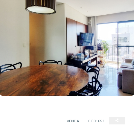
APARTAMENTO 3 QUARTOS
VENDA
CÓD:
653