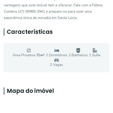
vantagens que este imóvel tem a oferecer. Fale com a Fátima
Coimbra (27) 99989-3941 e prepare-se para viver uma
experiência única de moradia em Santa Lúcia.
Características
Área Privativa
71
m²
2
Dormitório
s
2
Banheiro
s
1
Suíte
2
Vaga
s
Mapa do imóvel