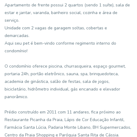
Apartamento de frente possui 2 quartos (sendo 1 suíte), sala de
estar e jantar, varanda, banheiro social, cozinha e área de
serviço.
Unidade com 2 vagas de garagem soltas, cobertas e
demarcadas.
Aqui seu pet é bem-vindo conforme regimento interno do
condomínio!
O condomínio oferece piscina, churrasqueira, espaço gourmet,
portaria 24h, portão eletrônico, sauna, spa, brinquedoteca,
academia de ginástica, salão de festas, sala de jogos,
bicicletário, hidrômetro individual, gás encanado e elevador
panorâmico.
Prédio construído em 2011 com 11 andares, fica próximo ao
Restaurante Picanha da Praia, Lápis de Cor Educação Infantil,
Farmácia Santa Lúcia, Padaria Monte Libano, BH Supermercados,
Centro da Praia Shopping e Paróquia Santa Rita de Cássia.