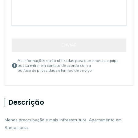
ENVIAR
As informações serão utilizadas para que a nossa equipe
possa entrar em contato de acordo com a
política de privacidade e termos de serviço
Descrição
Menos preocupação e mais infraestrutura. Apartamento em
Santa Lúcia.