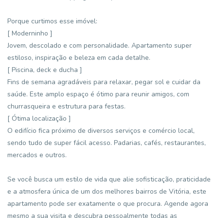
Porque curtimos esse imóvel:
[ Moderninho ]
Jovem, descolado e com personalidade. Apartamento super
estiloso, inspiração e beleza em cada detalhe.
[ Piscina, deck e ducha ]
Fins de semana agradáveis para relaxar, pegar sol e cuidar da
saúde. Este amplo espaço é ótimo para reunir amigos, com
churrasqueira e estrutura para festas.
[ Ótima localização ]
O edifício fica próximo de diversos serviços e comércio local,
sendo tudo de super fácil acesso. Padarias, cafés, restaurantes,
mercados e outros.
Se você busca um estilo de vida que alie sofisticação, praticidade
e a atmosfera única de um dos melhores bairros de Vitória, este
apartamento pode ser exatamente o que procura. Agende agora
mesmo a sua visita e descubra pessoalmente todas as