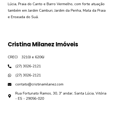
Lúcia, Praia do Canto e Barro Vermelho, com forte atuação
também em Jardim Camburi, Jardim da Penha, Mata da Praia
e Enseada do Suá.
Cristina Milanez Imóveis
CRECI
3210J e 6206J
(27) 3026-2121
(27) 3026-2121
contato@cristinamilanez.com
Rua Fortunato Ramos, 30, 3º andar, Santa Lúcia, Vitória
- ES - 29056-020