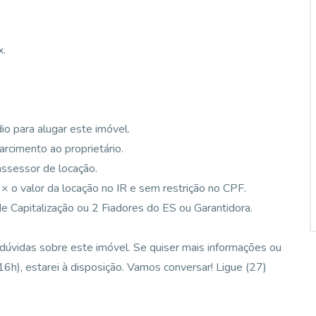
x.
io para alugar este imóvel.
arcimento ao proprietário.
assessor de locação.
3× o valor da locação no IR e sem restrição no CPF.
de Capitalização ou 2 Fiadores do ES ou Garantidora.
 dúvidas sobre este imóvel. Se quiser mais informações ou
16h), estarei à disposição. Vamos conversar! Ligue (27)