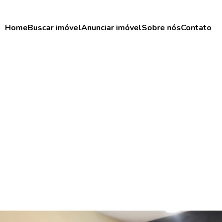
Home
Buscar imóvel
Anunciar imóvel
Sobre nós
Contato