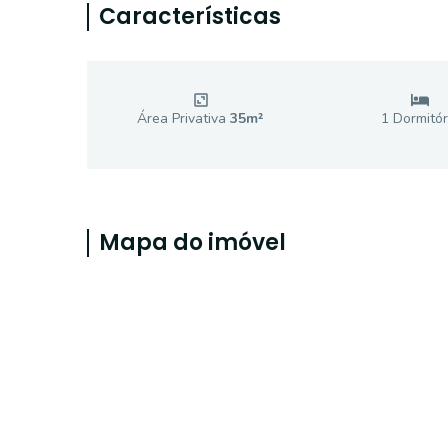
Características
Área Privativa
35
m²
1
Dormitór
Mapa do imóvel