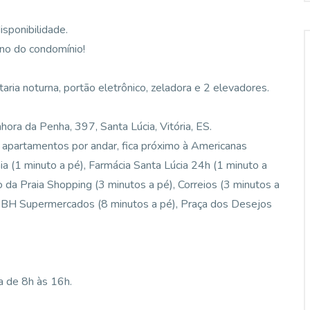
sponibilidade.
no do condomínio!
taria noturna, portão eletrônico, zeladora e 2 elevadores.
hora da Penha, 397, Santa Lúcia, Vitória, ES.
apartamentos por andar, fica próximo à Americanas
a (1 minuto a pé), Farmácia Santa Lúcia 24h (1 minuto a
o da Praia Shopping (3 minutos a pé), Correios (3 minutos a
), BH Supermercados (8 minutos a pé), Praça dos Desejos
a de 8h às 16h.