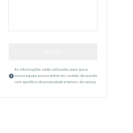
ENVIAR
As informações serão utilizadas para que a
nossa equipe possa entrar em contato de acordo
com a
política de privacidade e termos de serviço