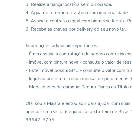
3. Realize a fiança locatícia sem burocracia.
4. Aguarde o termo de vistoria com imparcialidade.
5. Assine o contrato digital com biometria facial e Pi
6. Receba as chaves por delivery do seu novo lar.
Informações adicionais importantes:
- É necessária a contratação de seguro contra incênd
- Imóvel com pintura nova - consulte o valor de ress
- Este imóvel possui SPU - consulte o valor com o 
- Inquilino precisa ter renda mensal de pelo menos 
- Modalidades de garantia: Seguro Fiança ou Título 
Olá, sou a Maiara e estou aqui para ajudar com suas
agendar uma visita (segunda à sexta-feira de 8h às 
99647-5795.