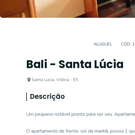
APARTAMENTO 1 QUARTO
ALUGUEL
CÓD:
1
Bali - Santa Lúcia
Santa Lúcia, Vitória - ES
Descrição
Um pequeno notável pronto para ser seu. Apartamen
O apartamento de frente, sol da manhã, possui 1 qua