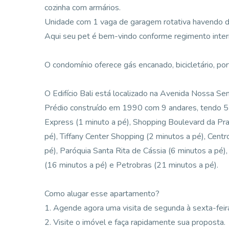
cozinha com armários.
Unidade com 1 vaga de garagem rotativa havendo di
Aqui seu pet é bem-vindo conforme regimento inter
O condomínio oferece gás encanado, bicicletário, por
O Edifício Bali está localizado na Avenida Nossa Sen
Prédio construído em 1990 com 9 andares, tendo 5 
Express (1 minuto a pé), Shopping Boulevard da Prai
pé), Tiffany Center Shopping (2 minutos a pé), Centr
pé), Paróquia Santa Rita de Cássia (6 minutos a pé
(16 minutos a pé) e Petrobras (21 minutos a pé).
Como alugar esse apartamento?
1. Agende agora uma visita de segunda à sexta-feir
2. Visite o imóvel e faça rapidamente sua proposta.