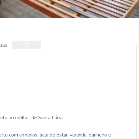
350
to no melhor de Santa Lúcia.
rto com armários, sala de estar, varanda, banheiro e