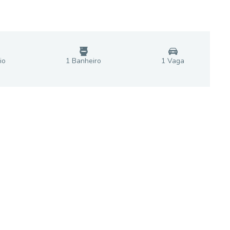
io
1
Banheiro
1
Vaga