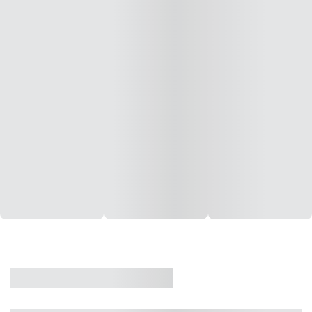
CASA
VENDA
CÓD: 19327