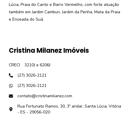
Lúcia, Praia do Canto e Barro Vermelho, com forte atuação
também em Jardim Camburi, Jardim da Penha, Mata da Praia
e Enseada do Suá.
Cristina Milanez Imóveis
CRECI
3210J e 6206J
(27) 3026-2121
(27) 3026-2121
contato@cristinamilanez.com
Rua Fortunato Ramos, 30, 3º andar, Santa Lúcia, Vitória
- ES - 29056-020