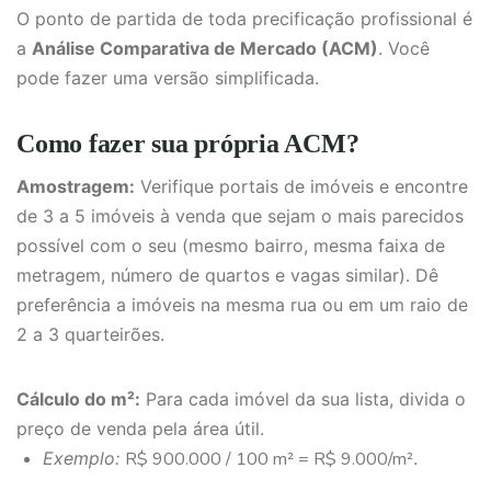
O ponto de partida de toda precificação profissional é
a
Análise Comparativa de Mercado (ACM)
. Você
pode fazer uma versão simplificada.
Como fazer sua própria ACM?
Amostragem:
Verifique portais de imóveis e encontre
de 3 a 5 imóveis à venda que sejam o mais parecidos
possível com o seu (mesmo bairro, mesma faixa de
metragem, número de quartos e vagas similar). Dê
preferência a imóveis na mesma rua ou em um raio de
2 a 3 quarteirões.
Cálculo do m²:
Para cada imóvel da sua lista, divida o
preço de venda pela área útil.
Exemplo:
R$ 900.000 / 100 m² = R$ 9.000/m²
.