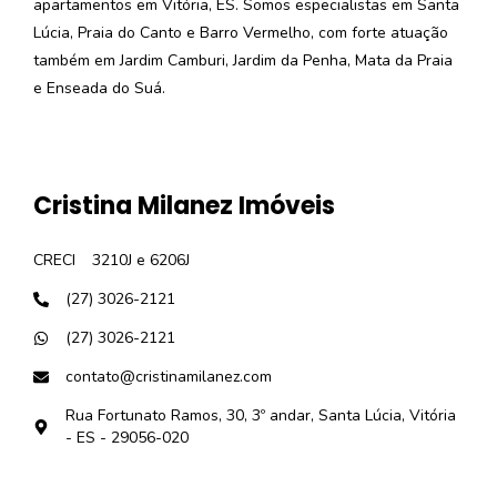
apartamentos em Vitória, ES. Somos especialistas em Santa
Lúcia, Praia do Canto e Barro Vermelho, com forte atuação
também em Jardim Camburi, Jardim da Penha, Mata da Praia
e Enseada do Suá.
Cristina Milanez Imóveis
CRECI
3210J e 6206J
(27) 3026-2121
(27) 3026-2121
contato@cristinamilanez.com
Rua Fortunato Ramos, 30, 3º andar, Santa Lúcia, Vitória
- ES - 29056-020